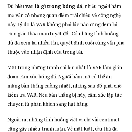
Dù hiểu
var là gì trong bóng đá
, nhiều người hâm
mộ vẫn có những quan điểm trái chiều về công nghệ
này. Lý do là VAR không phải lúc nào cũng đem lại
cảm giác thỏa mãn tuyệt đối. Có những tình huống
dù đã xem lại nhiều lần, quyết định cuối cùng vẫn phụ
thuộc vào nhận định của trọng tài.
Một trong những tranh cãi lớn nhất là VAR làm gián
đoạn cảm xúc bóng đá. Người hâm mộ có thể ăn
mừng bàn thắng cuồng nhiệt, nhưng sau đó phải chờ
kiểm tra VAR. Nếu bàn thắng bị hủy, cảm xúc lập tức
chuyển từ phấn khích sang hụt hẫng.
Ngoài ra, những tình huống việt vị chỉ vài centimet
cũng gây nhiều tranh luận. Về mặt luật, cầu thủ đã