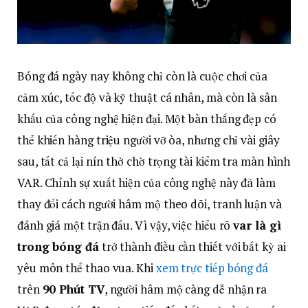
Bóng đá ngày nay không chỉ còn là cuộc chơi của
cảm xúc, tốc độ và kỹ thuật cá nhân, mà còn là sân
khấu của công nghệ hiện đại. Một bàn thắng đẹp có
thể khiến hàng triệu người vỡ òa, nhưng chỉ vài giây
sau, tất cả lại nín thở chờ trọng tài kiểm tra màn hình
VAR. Chính sự xuất hiện của công nghệ này đã làm
thay đổi cách người hâm mộ theo dõi, tranh luận và
đánh giá một trận đấu. Vì vậy, việc hiểu rõ
var là gì
trong bóng đá
trở thành điều cần thiết với bất kỳ ai
yêu môn thể thao vua. Khi
xem trực tiếp bóng đá
trên
90 Phút TV
, người hâm mộ càng dễ nhận ra