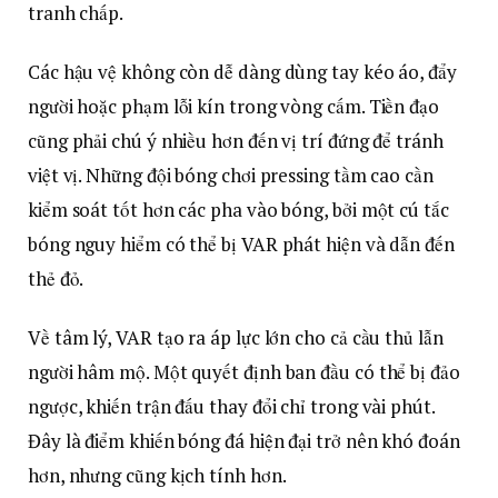
tranh chấp.
Các hậu vệ không còn dễ dàng dùng tay kéo áo, đẩy
người hoặc phạm lỗi kín trong vòng cấm. Tiền đạo
cũng phải chú ý nhiều hơn đến vị trí đứng để tránh
việt vị. Những đội bóng chơi pressing tầm cao cần
kiểm soát tốt hơn các pha vào bóng, bởi một cú tắc
bóng nguy hiểm có thể bị VAR phát hiện và dẫn đến
thẻ đỏ.
Về tâm lý, VAR tạo ra áp lực lớn cho cả cầu thủ lẫn
người hâm mộ. Một quyết định ban đầu có thể bị đảo
ngược, khiến trận đấu thay đổi chỉ trong vài phút.
Đây là điểm khiến bóng đá hiện đại trở nên khó đoán
hơn, nhưng cũng kịch tính hơn.