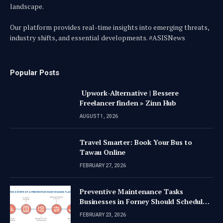
landscape.
Our platform provides real-time insights into emerging threats,
industry shifts, and essential developments. #ASISNews
Popular Posts
Upwork-Alternative | Bessere
Freelancer finden » Zinn Hub
AUGUST 1, 2026
Travel Smarter: Book Your Bus to
Tawau Online
FEBRUARY 27, 2026
Preventive Maintenance Tasks
Businesses in Forney Should Schedule
Quarterly
FEBRUARY 23, 2026