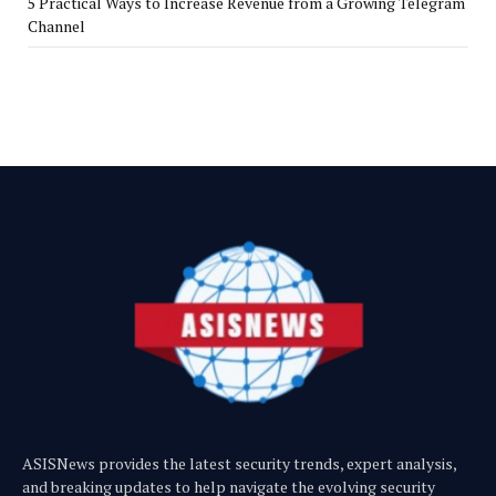
5 Practical Ways to Increase Revenue from a Growing Telegram
Channel
ASISNews provides the latest security trends, expert analysis,
and breaking updates to help navigate the evolving security