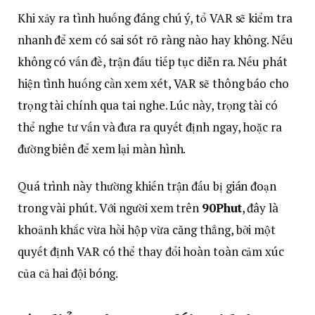
Khi xảy ra tình huống đáng chú ý, tổ VAR sẽ kiểm tra
nhanh để xem có sai sót rõ ràng nào hay không. Nếu
không có vấn đề, trận đấu tiếp tục diễn ra. Nếu phát
hiện tình huống cần xem xét, VAR sẽ thông báo cho
trọng tài chính qua tai nghe. Lúc này, trọng tài có
thể nghe tư vấn và đưa ra quyết định ngay, hoặc ra
đường biên để xem lại màn hình.
Quá trình này thường khiến trận đấu bị gián đoạn
trong vài phút. Với người xem trên
90Phut
, đây là
khoảnh khắc vừa hồi hộp vừa căng thẳng, bởi một
quyết định VAR có thể thay đổi hoàn toàn cảm xúc
của cả hai đội bóng.