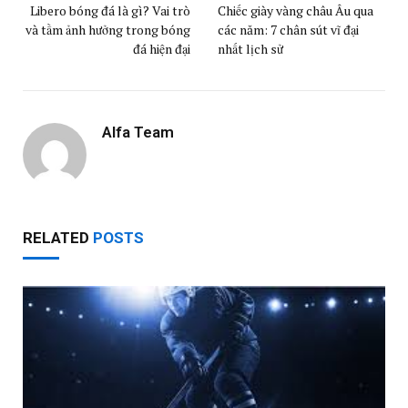
Libero bóng đá là gì? Vai trò
Chiếc giày vàng châu Âu qua
và tầm ảnh hưởng trong bóng
các năm: 7 chân sút vĩ đại
đá hiện đại
nhất lịch sử
Alfa Team
RELATED
POSTS