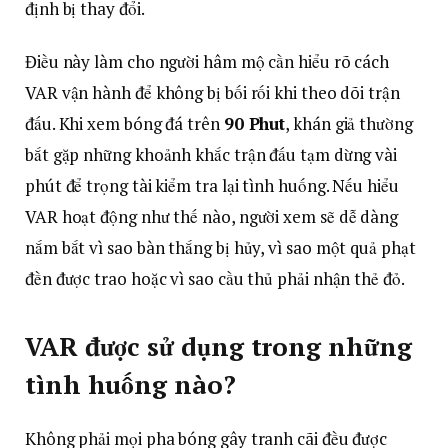
định bị thay đổi.
Điều này làm cho người hâm mộ cần hiểu rõ cách
VAR vận hành để không bị bối rối khi theo dõi trận
đấu. Khi xem bóng đá trên
90 Phut
, khán giả thường
bắt gặp những khoảnh khắc trận đấu tạm dừng vài
phút để trọng tài kiểm tra lại tình huống. Nếu hiểu
VAR hoạt động như thế nào, người xem sẽ dễ dàng
nắm bắt vì sao bàn thắng bị hủy, vì sao một quả phạt
đền được trao hoặc vì sao cầu thủ phải nhận thẻ đỏ.
VAR được sử dụng trong những
tình huống nào?
Không phải mọi pha bóng gây tranh cãi đều được