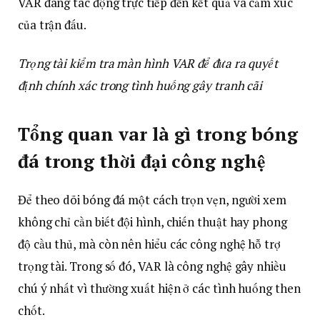
VAR đang tác động trực tiếp đến kết quả và cảm xúc
của trận đấu.
Trọng tài kiểm tra màn hình VAR để đưa ra quyết
định chính xác trong tình huống gây tranh cãi
Tổng quan var là gì trong bóng
đá trong thời đại công nghệ
Để theo dõi bóng đá một cách trọn vẹn, người xem
không chỉ cần biết đội hình, chiến thuật hay phong
độ cầu thủ, mà còn nên hiểu các công nghệ hỗ trợ
trọng tài. Trong số đó, VAR là công nghệ gây nhiều
chú ý nhất vì thường xuất hiện ở các tình huống then
chốt.