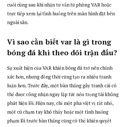
cuối cùng sau khi nhận tư vấn từ phòng VAR hoặc
trực tiếp xem lại tình huống trên màn hình đặt bên
ngoài sân.
Vì sao cần biết var là gì trong
bóng đá khi theo dõi trận đấu?
Sự xuất hiện của VAR khiến bóng đá trở nên chính
xác hơn, nhưng đồng thời cũng tạo ra nhiều tranh
luận hơn. Trước đây, một bàn thắng gây tranh cãi có
thể được công nhận ngay lập tức nếu trọng tài không
phát hiện lỗi. Hiện nay, chỉ một pha việt vị rất nhỏ,
một cú chạm tay khó thấy hoặc một tình huống
phạm lỗi trước bàn thắng cũng có thể khiến quyết