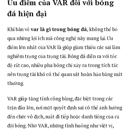
Ưu điểm của VAR đối với bóng
đá hiện đại
Khi bàn về
var là gì trong bóng đá
, không thể bỏ
qua những lợi ích mà công nghệ này mang lại. Ưu
điểm lớn nhất của VAR là giúp giảm thiểu các sai lầm
nghiêm trọng của trọng tài. Bóng đá diễn ra với tốc
độ rất cao, nhiều pha bóng chỉ xảy ra trong tích tắc
nên trọng tài khó có thể quan sát hoàn hảo bằng mắt
thường.
VAR giúp tăng tính công bằng, đặc biệt trong các
trận đấu lớn, nơi một quyết định sai có thể ảnh hưởng
đến chức vô địch, suất đi tiếp hoặc danh tiếng của cả
đội bóng. Nhờ VAR, những tình huống như việt vị,