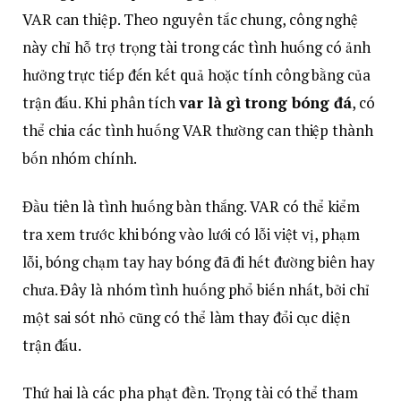
VAR can thiệp. Theo nguyên tắc chung, công nghệ
này chỉ hỗ trợ trọng tài trong các tình huống có ảnh
hưởng trực tiếp đến kết quả hoặc tính công bằng của
trận đấu. Khi phân tích
var là gì trong bóng đá
, có
thể chia các tình huống VAR thường can thiệp thành
bốn nhóm chính.
Đầu tiên là tình huống bàn thắng. VAR có thể kiểm
tra xem trước khi bóng vào lưới có lỗi việt vị, phạm
lỗi, bóng chạm tay hay bóng đã đi hết đường biên hay
chưa. Đây là nhóm tình huống phổ biến nhất, bởi chỉ
một sai sót nhỏ cũng có thể làm thay đổi cục diện
trận đấu.
Thứ hai là các pha phạt đền. Trọng tài có thể tham