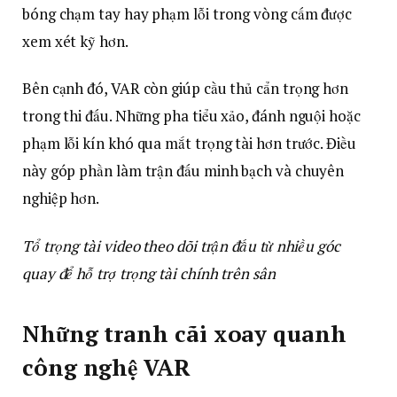
bóng chạm tay hay phạm lỗi trong vòng cấm được
xem xét kỹ hơn.
Bên cạnh đó, VAR còn giúp cầu thủ cẩn trọng hơn
trong thi đấu. Những pha tiểu xảo, đánh nguội hoặc
phạm lỗi kín khó qua mắt trọng tài hơn trước. Điều
này góp phần làm trận đấu minh bạch và chuyên
nghiệp hơn.
Tổ trọng tài video theo dõi trận đấu từ nhiều góc
quay để hỗ trợ trọng tài chính trên sân
Những tranh cãi xoay quanh
công nghệ VAR