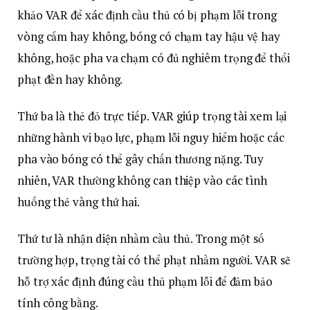
khảo VAR để xác định cầu thủ có bị phạm lỗi trong
vòng cấm hay không, bóng có chạm tay hậu vệ hay
không, hoặc pha va chạm có đủ nghiêm trọng để thổi
phạt đền hay không.
Thứ ba là thẻ đỏ trực tiếp. VAR giúp trọng tài xem lại
những hành vi bạo lực, phạm lỗi nguy hiểm hoặc các
pha vào bóng có thể gây chấn thương nặng. Tuy
nhiên, VAR thường không can thiệp vào các tình
huống thẻ vàng thứ hai.
Thứ tư là nhận diện nhầm cầu thủ. Trong một số
trường hợp, trọng tài có thể phạt nhầm người. VAR sẽ
hỗ trợ xác định đúng cầu thủ phạm lỗi để đảm bảo
tính công bằng.