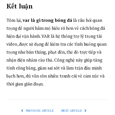
Kết luận
Tóm lại,
var là gì trong bóng đá
là câu hỏi quan
trọng để người hâm mộ hiểu rõ hơn về cách bóng đá
hiện đại vận hành. VAR là hệ thống trợ lý trọng tài
video, được sử dụng để kiểm tra các tình huống quan
trọng như bàn thắng, phạt đền, thẻ đỏ trực tiếp và
nhận diện nhầm cầu thủ. Công nghệ này giúp tăng
tính công bằng, giảm sai sót và làm trận đấu minh
bạch hơn, dù vẫn còn nhiều tranh cãi về cảm xúc và
thời gian gián đoạn.
PREVIOUS ARTICLE
NEXT ARTICLE