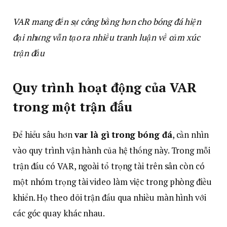
VAR mang đến sự công bằng hơn cho bóng đá hiện
đại nhưng vẫn tạo ra nhiều tranh luận về cảm xúc
trận đấu
Quy trình hoạt động của VAR
trong một trận đấu
Để hiểu sâu hơn
var là gì trong bóng đá
, cần nhìn
vào quy trình vận hành của hệ thống này. Trong mỗi
trận đấu có VAR, ngoài tổ trọng tài trên sân còn có
một nhóm trọng tài video làm việc trong phòng điều
khiển. Họ theo dõi trận đấu qua nhiều màn hình với
các góc quay khác nhau.