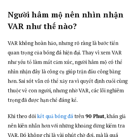
Người hâm mộ nên nhìn nhận
VAR như thế nào?
VAR không hoàn hảo, nhưng rõ ràng là bước tiến
quan trọng của bóng đá hiện đại. Thay vì xem VAR
như yếu tố làm mất cảm xúc, người hâm mộ có thể
nhìn nhận đây là công cụ giúp trận đấu công bằng
hơn. Sai sót vẫn có thể xảy ra vì quyết định cuối cùng
thuộc về con người, nhưng nhờ VAR, các lỗi nghiêm
trọng đã được hạn chế đáng kể.
Khi theo dõi
kết quả bóng đá
trên
90 Phut
, khán giả
nên kiên nhẫn hơn với những khoảng dừng kiểm tra
VAR. Đó không chỉ là vài phút chờ đợi, mà là quá