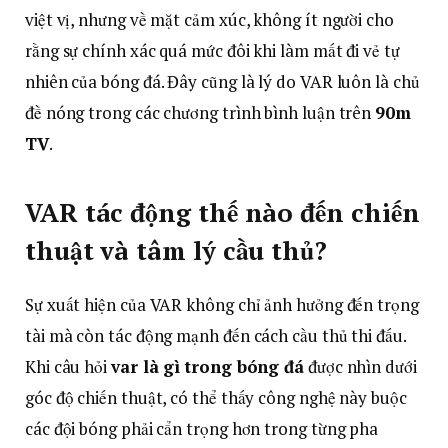
việt vị, nhưng về mặt cảm xúc, không ít người cho
rằng sự chính xác quá mức đôi khi làm mất đi vẻ tự
nhiên của bóng đá. Đây cũng là lý do VAR luôn là chủ
đề nóng trong các chương trình bình luận trên
90m
TV
.
VAR tác động thế nào đến chiến
thuật và tâm lý cầu thủ?
Sự xuất hiện của VAR không chỉ ảnh hưởng đến trọng
tài mà còn tác động mạnh đến cách cầu thủ thi đấu.
Khi câu hỏi
var là gì trong bóng đá
được nhìn dưới
góc độ chiến thuật, có thể thấy công nghệ này buộc
các đội bóng phải cẩn trọng hơn trong từng pha