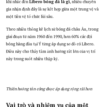
khi nhắc đến
Libero bóng đá là gì
, nhiều chuyên
gia nhận định đây là sự kết hợp giữa một trung vệ và
một tiền vệ tổ chức lùi sâu.
Theo nhiều thống kê lịch sử bóng đá châu Âu, trong
giai đoạn từ năm 1960 đến 1990, hơn 60% các đội
bóng hàng đầu tại Ý từng áp dụng sơ đồ có Libero.
Điều này cho thấy tầm ảnh hưởng rất lớn của vị trí
này trong suốt nhiều thập kỷ.
Thiên hướng tấn công được áp dụng rộng rãi hơn
Vai trò và nhiệm vụ của một