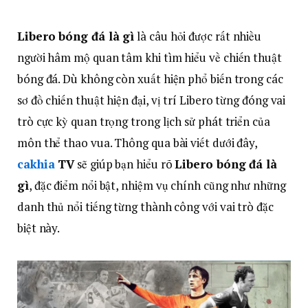
Libero bóng đá là gì
là câu hỏi được rất nhiều
người hâm mộ quan tâm khi tìm hiểu về chiến thuật
bóng đá. Dù không còn xuất hiện phổ biến trong các
sơ đồ chiến thuật hiện đại, vị trí Libero từng đóng vai
trò cực kỳ quan trọng trong lịch sử phát triển của
môn thể thao vua. Thông qua bài viết dưới đây,
cakhia
TV
sẽ giúp bạn hiểu rõ
Libero bóng đá là
gì
, đặc điểm nổi bật, nhiệm vụ chính cũng như những
danh thủ nổi tiếng từng thành công với vai trò đặc
biệt này.