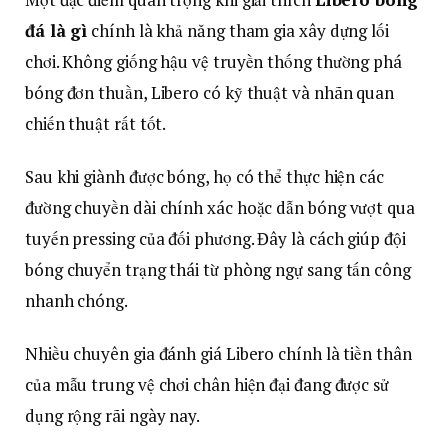
đá là gì
chính là khả năng tham gia xây dựng lối
chơi. Không giống hậu vệ truyền thống thường phá
bóng đơn thuần, Libero có kỹ thuật và nhãn quan
chiến thuật rất tốt.
Sau khi giành được bóng, họ có thể thực hiện các
đường chuyền dài chính xác hoặc dẫn bóng vượt qua
tuyến pressing của đối phương. Đây là cách giúp đội
bóng chuyển trạng thái từ phòng ngự sang tấn công
nhanh chóng.
Nhiều chuyên gia đánh giá Libero chính là tiền thân
của mẫu trung vệ chơi chân hiện đại đang được sử
dụng rộng rãi ngày nay.