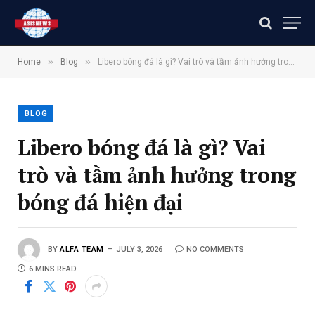
Disclaimer: We provide paid authorship
to contributors and do not monitor all
content daily. As the owner, I do not
Got it!
promote or endorse illegal services
»
»
Home
Blog
Libero bóng đá là gì? Vai trò và tầm ảnh hưởng trong bóng đá hiện đại
such as betting, gambling, casino, or
CBD.
BLOG
Libero bóng đá là gì? Vai
trò và tầm ảnh hưởng trong
bóng đá hiện đại
BY
ALFA TEAM
JULY 3, 2026
NO COMMENTS
6 MINS READ