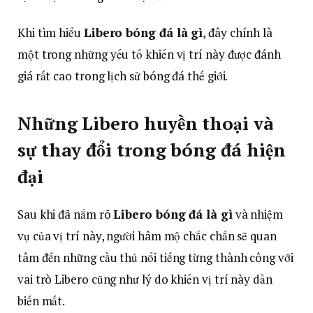
Khi tìm hiểu
Libero bóng đá là gì
, đây chính là
một trong những yếu tố khiến vị trí này được đánh
giá rất cao trong lịch sử bóng đá thế giới.
Những Libero huyền thoại và
sự thay đổi trong bóng đá hiện
đại
Sau khi đã nắm rõ
Libero bóng đá là gì
và nhiệm
vụ của vị trí này, người hâm mộ chắc chắn sẽ quan
tâm đến những cầu thủ nổi tiếng từng thành công với
vai trò Libero cũng như lý do khiến vị trí này dần
biến mất.