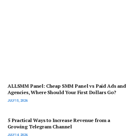
ALLSMM Panel: Cheap SMM Panel vs Paid Ads and
Agencies, Where Should Your First Dollars Go?
JULY 15, 2026
5 Practical Ways to Increase Revenue from a
Growing Telegram Channel
JULY 14, 2026