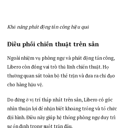
Khả năng phát động tấn công hiệu quả
Điều phối chiến thuật trên sân
Ngoài nhiệm vụ phòng ngự và phát động tấn công,
Libero còn đóng vai trò thủ lĩnh chiến thuật. Họ
thường quan sát toàn bộ thế trận và đưa ra chỉ đạo
cho hàng hậu vệ.
Do đứng ở vị trí thấp nhất trên sân, Libero có góc
nhìn thuận lợi để nhận biết khoảng trống và tổ chức
đội hình. Điều này giúp hệ thống phòng ngự duy trì
sự ổn định trong suốt trận đấu.