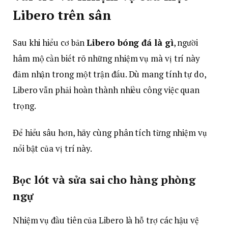
Libero trên sân
Sau khi hiểu cơ bản
Libero bóng đá là gì
, người
hâm mộ cần biết rõ những nhiệm vụ mà vị trí này
đảm nhận trong một trận đấu. Dù mang tính tự do,
Libero vẫn phải hoàn thành nhiều công việc quan
trọng.
Để hiểu sâu hơn, hãy cùng phân tích từng nhiệm vụ
nổi bật của vị trí này.
Bọc lót và sửa sai cho hàng phòng
ngự
Nhiệm vụ đầu tiên của Libero là hỗ trợ các hậu vệ