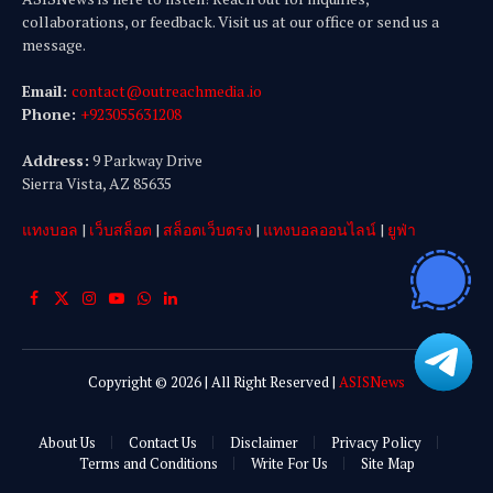
collaborations, or feedback. Visit us at our office or send us a
message.
Email:
contact@outreachmedia .io
Phone:
+923055631208
Address:
9 Parkway Drive
Sierra Vista, AZ 85635
แทงบอล
|
เว็บสล็อต
|
สล็อตเว็บตรง
|
แทงบอลออนไลน์
|
ยูฟ่า
Facebook
X
Instagram
YouTube
WhatsApp
LinkedIn
(Twitter)
Copyright © 2026 | All Right Reserved |
ASISNews
About Us
Contact Us
Disclaimer
Privacy Policy
Terms and Conditions
Write For Us
Site Map